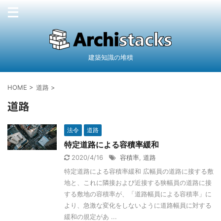
建築知識の堆積
HOME
>
道路
>
道路
法令
道路
特定道路による容積率緩和
2020/4/16
容積率
,
道路
特定道路による容積率緩和 広幅員の道路に接する敷
地と、これに隣接および近接する狭幅員の道路に接
する敷地の容積率が、「道路幅員による容積率」に
より、急激な変化をしないように道路幅員に対する
緩和の規定があ ...