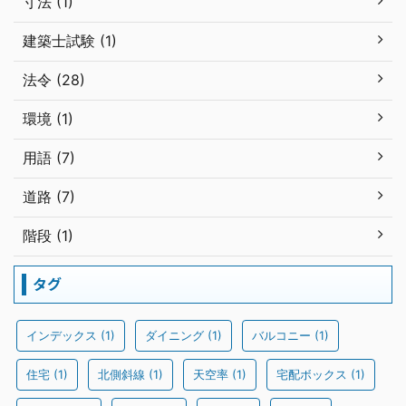
寸法 (1)
建築士試験 (1)
法令 (28)
環境 (1)
用語 (7)
道路 (7)
階段 (1)
タグ
インデックス
(1)
ダイニング
(1)
バルコニー
(1)
住宅
(1)
北側斜線
(1)
天空率
(1)
宅配ボックス
(1)