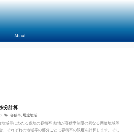
About
按分計算
16
容積率
,
用途地域
途地域等にわたる敷地の容積率 敷地が容積率制限の異なる用途地域等
合、それぞれの地域等の部分ごとに容積率の限度を計算します。そし