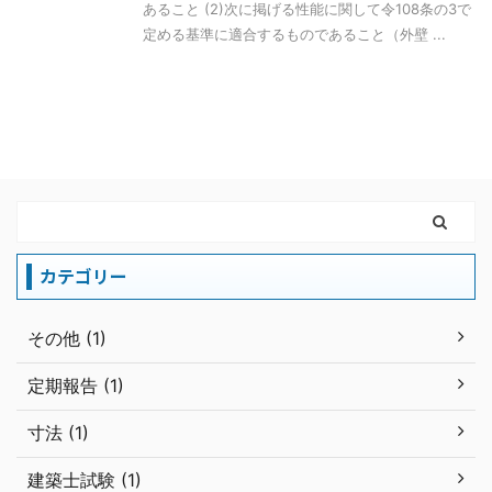
あること (2)次に掲げる性能に関して令108条の3で
定める基準に適合するものであること（外壁 ...
カテゴリー
その他 (1)
定期報告 (1)
寸法 (1)
建築士試験 (1)