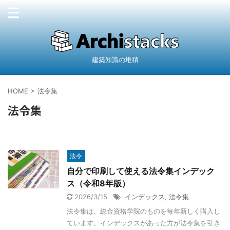
建築知識の堆積
HOME
>
法令集
法令集
法令
自分で印刷して使える法令集インデック
ス（令和8年版）
2026/3/15
インデックス
,
法令集
法令集は、総合資格学院のものを毎年新しく購入し
ています。インデックスがあった方が法令集を引き